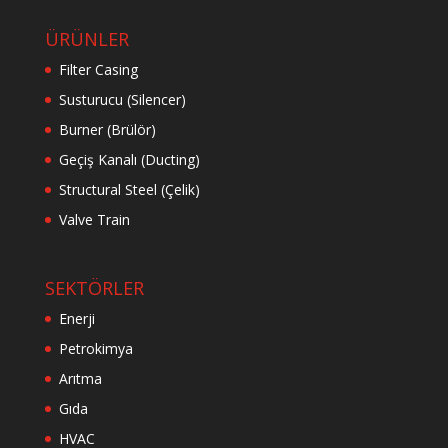
ÜRÜNLER
Filter Casing
Susturucu (Silencer)
Burner (Brülör)
Geçiş Kanalı (Ducting)
Structural Steel (Çelik)
Valve Train
SEKTÖRLER
Enerji
Petrokimya
Arıtma
Gıda
HVAC